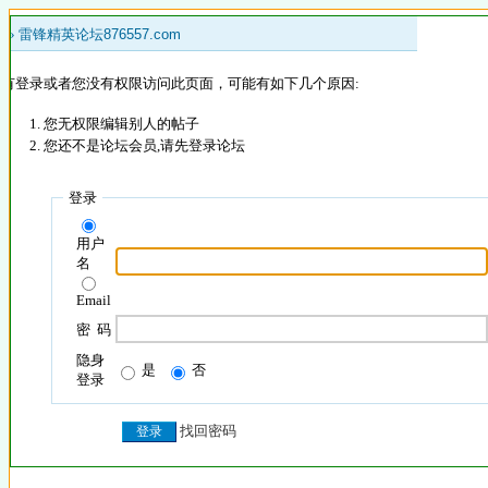
 »
雷锋精英论坛876557.com
没有登录或者您没有权限访问此页面，可能有如下几个原因:
您无权限编辑别人的帖子
您还不是论坛会员,请先登录论坛
登录
用户
名
Email
密 码
隐身
是
否
登录
找回密码