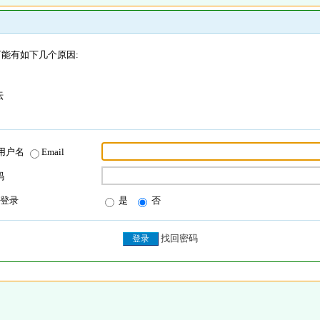
能有如下几个原因:
坛
用户名
Email
码
登录
是
否
找回密码