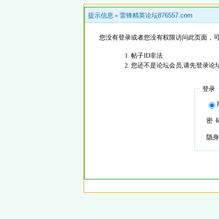
提示信息 »
雷锋精英论坛876557.com
您没有登录或者您没有权限访问此页面，可
帖子ID非法
您还不是论坛会员,请先登录论
登录
密 
隐身