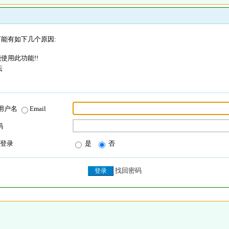
能有如下几个原因:
使用此功能!!
坛
用户名
Email
码
登录
是
否
找回密码